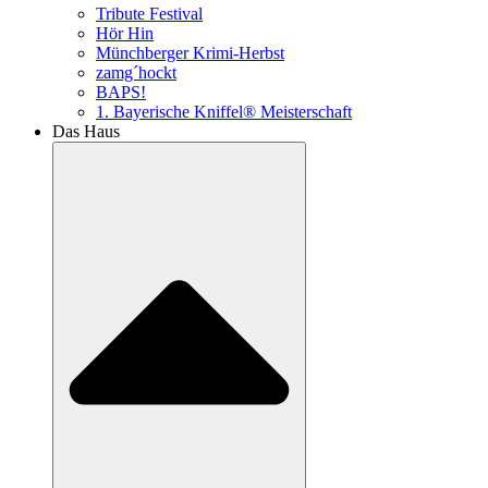
Tribute Festival
Hör Hin
Münchberger Krimi-Herbst
zamg´hockt
BAPS!
1. Bayerische Kniffel® Meisterschaft
Das Haus