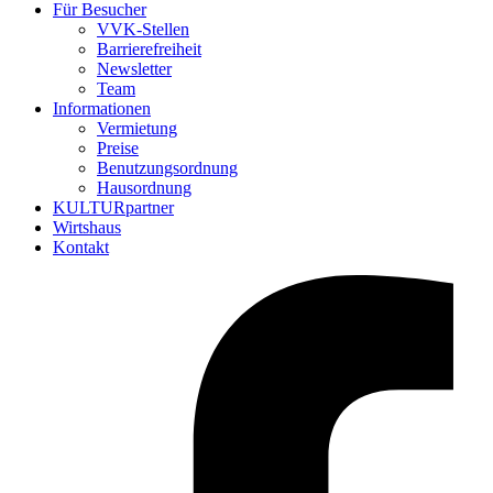
Für Besucher
VVK-Stellen
Barrierefreiheit
Newsletter
Team
Informationen
Vermietung
Preise
Benutzungsordnung
Hausordnung
KULTURpartner
Wirtshaus
Kontakt