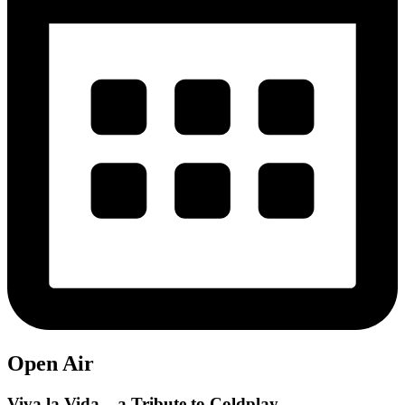
Open Air
Viva la Vida – a Tribute to Coldplay