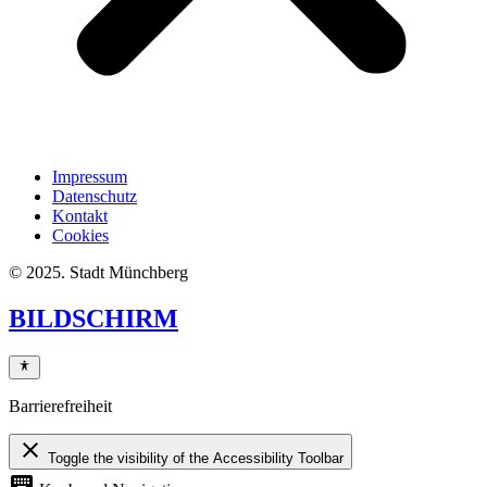
Impressum
Datenschutz
Kontakt
Cookies
© 2025. Stadt Münchberg
BILDSCHIRM
Barrierefreiheit
close
Toggle the visibility of the Accessibility Toolbar
keyboard