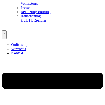
Vermietung
Preise
Benutzungsordnung
Hausordnung
KULTURpartner
Onlineshop
Wirtshaus
Kontakt