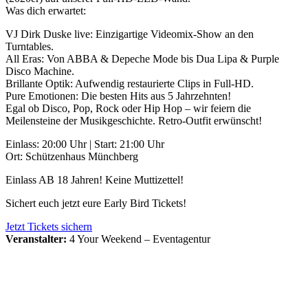
Was dich erwartet:
VJ Dirk Duske live: Einzigartige Videomix-Show an den
Turntables.
All Eras: Von ABBA & Depeche Mode bis Dua Lipa & Purple
Disco Machine.
Brillante Optik: Aufwendig restaurierte Clips in Full-HD.
Pure Emotionen: Die besten Hits aus 5 Jahrzehnten!
Egal ob Disco, Pop, Rock oder Hip Hop – wir feiern die
Meilensteine der Musikgeschichte. Retro-Outfit erwünscht!
Einlass: 20:00 Uhr | Start: 21:00 Uhr
Ort: Schützenhaus Münchberg
Einlass AB 18 Jahren! Keine Muttizettel!
Sichert euch jetzt eure Early Bird Tickets!
Jetzt Tickets sichern
Veranstalter:
4 Your Weekend – Eventagentur