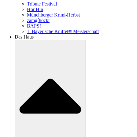
Tribute Festival
Hör Hin
Münchberger Krimi-Herbst
zamg´hockt
BAPS!
1. Bayerische Kniffel® Meisterschaft
Das Haus