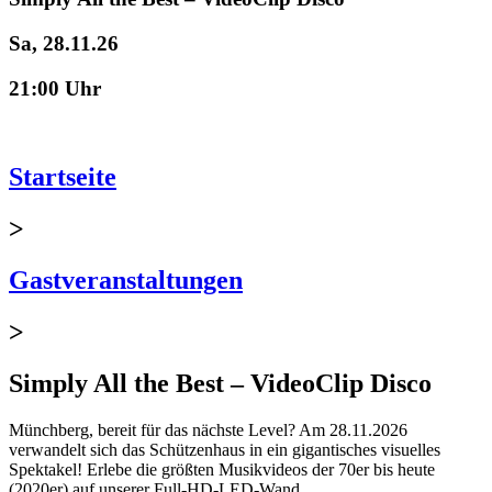
Sa, 28.11.26
21:00 Uhr
Startseite
>
Gastveranstaltungen
>
Simply All the Best – VideoClip Disco
Münchberg, bereit für das nächste Level? Am 28.11.2026
verwandelt sich das Schützenhaus in ein gigantisches visuelles
Spektakel! Erlebe die größten Musikvideos der 70er bis heute
(2020er) auf unserer Full-HD-LED-Wand.