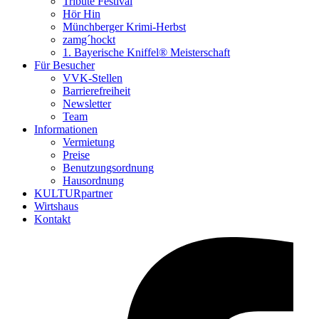
Tribute Festival
Hör Hin
Münchberger Krimi-Herbst
zamg´hockt
1. Bayerische Kniffel® Meisterschaft
Für Besucher
VVK-Stellen
Barrierefreiheit
Newsletter
Team
Informationen
Vermietung
Preise
Benutzungsordnung
Hausordnung
KULTURpartner
Wirtshaus
Kontakt