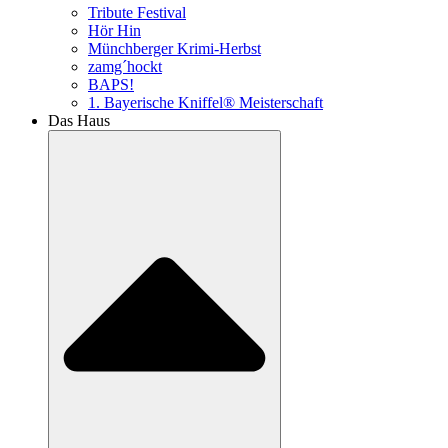
Tribute Festival
Hör Hin
Münchberger Krimi-Herbst
zamg´hockt
BAPS!
1. Bayerische Kniffel® Meisterschaft
Das Haus