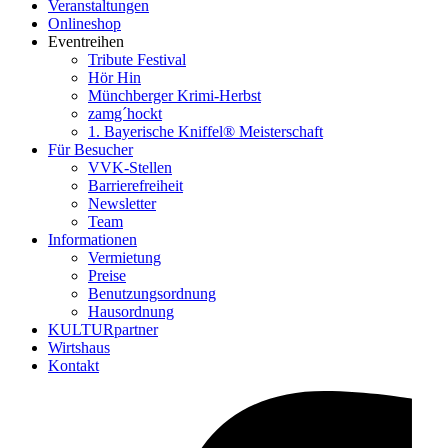
Veranstaltungen
Onlineshop
Eventreihen
Tribute Festival
Hör Hin
Münchberger Krimi-Herbst
zamg´hockt
1. Bayerische Kniffel® Meisterschaft
Für Besucher
VVK-Stellen
Barrierefreiheit
Newsletter
Team
Informationen
Vermietung
Preise
Benutzungsordnung
Hausordnung
KULTURpartner
Wirtshaus
Kontakt