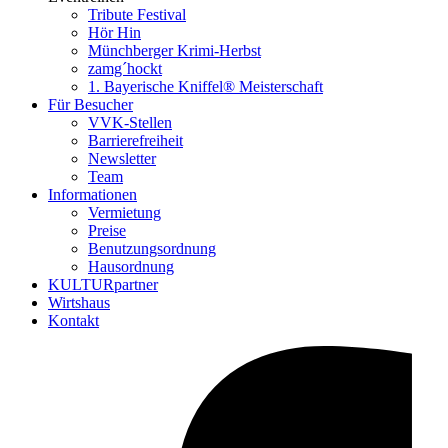
Tribute Festival
Hör Hin
Münchberger Krimi-Herbst
zamg´hockt
1. Bayerische Kniffel® Meisterschaft
Für Besucher
VVK-Stellen
Barrierefreiheit
Newsletter
Team
Informationen
Vermietung
Preise
Benutzungsordnung
Hausordnung
KULTURpartner
Wirtshaus
Kontakt