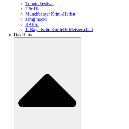
Tribute Festival
Hör Hin
Münchberger Krimi-Herbst
zamg´hockt
BAPS!
1. Bayerische Kniffel® Meisterschaft
Das Haus