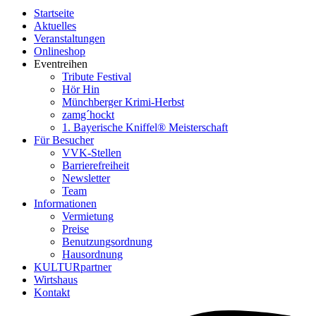
Startseite
Aktuelles
Veranstaltungen
Onlineshop
Eventreihen
Tribute Festival
Hör Hin
Münchberger Krimi-Herbst
zamg´hockt
1. Bayerische Kniffel® Meisterschaft
Für Besucher
VVK-Stellen
Barrierefreiheit
Newsletter
Team
Informationen
Vermietung
Preise
Benutzungsordnung
Hausordnung
KULTURpartner
Wirtshaus
Kontakt