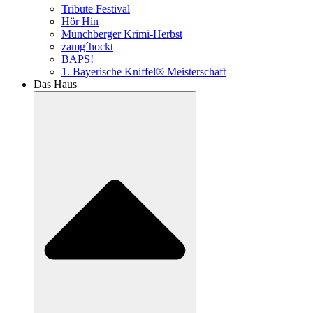
Tribute Festival
Hör Hin
Münchberger Krimi-Herbst
zamg´hockt
BAPS!
1. Bayerische Kniffel® Meisterschaft
Das Haus