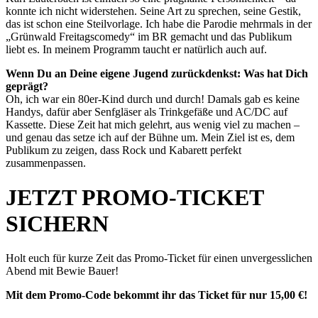
konnte ich nicht widerstehen. Seine Art zu sprechen, seine Gestik,
das ist schon eine Steilvorlage. Ich habe die Parodie mehrmals in der
„Grünwald Freitagscomedy“ im BR gemacht und das Publikum
liebt es. In meinem Programm taucht er natürlich auch auf.
Wenn Du an Deine eigene Jugend zurückdenkst: Was hat Dich
geprägt?
Oh, ich war ein 80er-Kind durch und durch! Damals gab es keine
Handys, dafür aber Senfgläser als Trinkgefäße und AC/DC auf
Kassette. Diese Zeit hat mich gelehrt, aus wenig viel zu machen –
und genau das setze ich auf der Bühne um. Mein Ziel ist es, dem
Publikum zu zeigen, dass Rock und Kabarett perfekt
zusammenpassen.
JETZT PROMO-TICKET
SICHERN
Holt euch für kurze Zeit das Promo-Ticket für einen unvergesslichen
Abend mit Bewie Bauer!
Mit dem Promo-Code bekommt ihr das Ticket für nur 15,00 €!